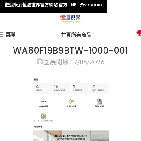
歡迎來到恆溫世界官方網站 官方LINE : @vesonic
0
菜單
首頁
所有商品
WA80F19B9BTW-1000-001
國展
開啟 17/05/2026