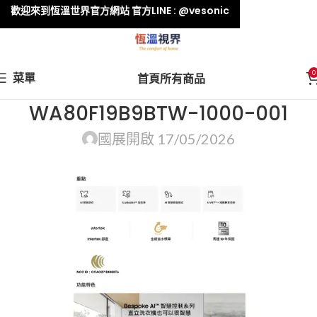
歡迎來到恆溫世界官方網站 官方LINE : @vesonic
0
菜單
首頁
所有商品
WA80F19B9BTW-1000-001
國展
開啟 17/05/2026