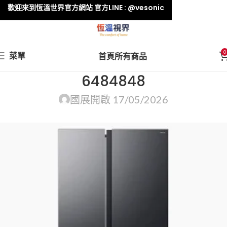
歡迎來到恆溫世界官方網站 官方LINE : @vesonic
0
菜單
首頁
所有商品
6484848
國展
開啟 17/05/2026