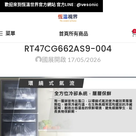
歡迎來到恆溫世界官方網站 官方LINE : @vesonic
0
菜單
首頁
所有商品
RT47CG662AS9-004
國展
開啟 17/05/2026