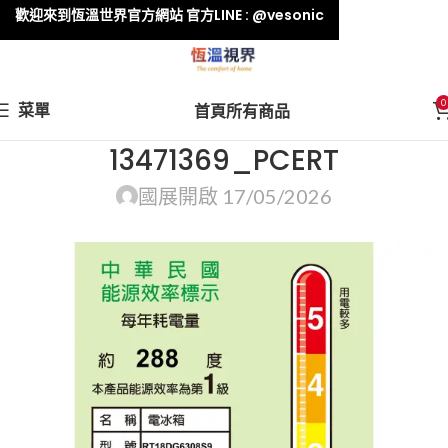
歡迎來到恆溫世界官方網站 官方LINE : @vesonic
0
菜單
首頁
所有商品
13471369_PCERT
國展
開啟 17/05/2026