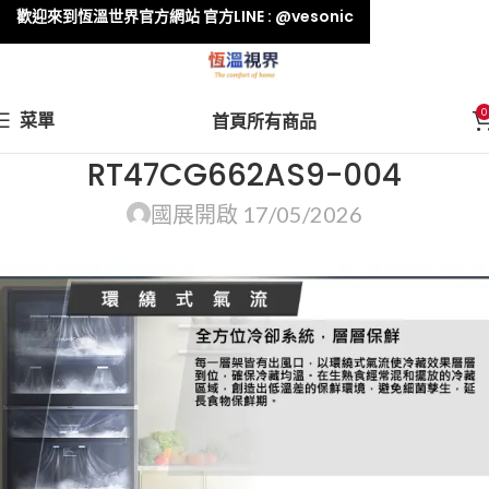
歡迎來到恆溫世界官方網站 官方LINE : @vesonic
0
菜單
首頁
所有商品
RT47CG662AS9-004
國展
開啟 17/05/2026