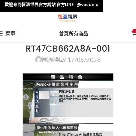
歡迎來到恆溫世界官方網站 官方LINE : @vesonic
0
菜單
首頁
所有商品
RT47CB662A8A-001
國展
開啟 17/05/2026