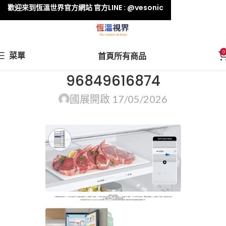
歡迎來到恆溫世界官方網站 官方LINE : @vesonic
0
菜單
首頁
所有商品
96849616874
國展
開啟 17/05/2026