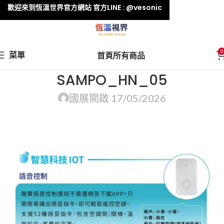
歡迎來到恆溫世界官方網站 官方LINE : @vesonic
0
菜單
首頁
所有商品
SAMPO_HN_05
國展
開啟 17/05/2026