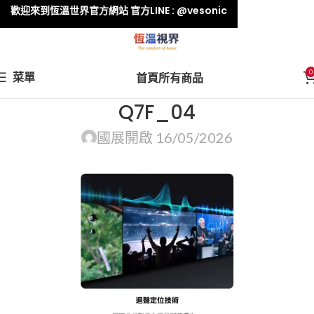
歡迎來到恆溫世界官方網站 官方LINE : @vesonic
0
菜單
首頁
所有商品
Q7F_04
國展
開啟 16/05/2026