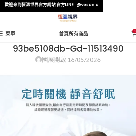
歡迎來到恆溫世界官方網站 官方LINE : @vesonic
0
菜單
首頁
所有商品
93be5108db-Gd-11513490
國展
開啟 16/05/2026