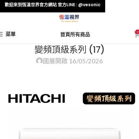
歡迎來到恆溫世界官方網站 官方LINE : @vesonic
0
菜單
首頁
所有商品
變頻頂級系列 (17)
國展
開啟 16/05/2026