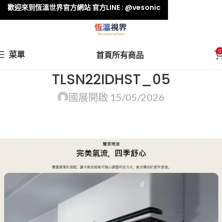
歡迎來到恆溫世界官方網站 官方LINE : @vesonic
0
菜單
首頁
所有商品
TLSN22IDHST_05
國展
開啟 15/05/2026