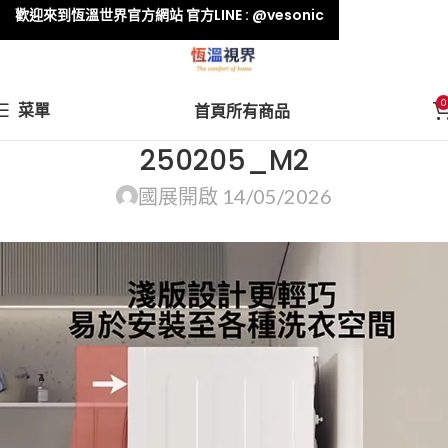
歡迎來到恆溫世界官方網站 官方LINE : @vesonic
0
菜單
首頁
所有商品
250205_M2
國展
開啟 14/05/2026