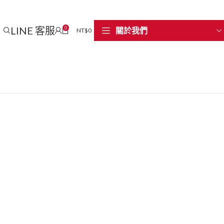
LINE 客服
0
關於我們
NT$
0