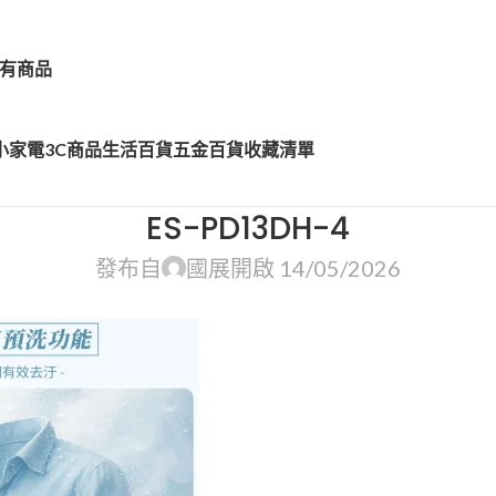
有商品
小家電
3C商品
生活百貨
五金百貨
收藏清單
ES-PD13DH-4
發布自
國展
開啟 14/05/2026