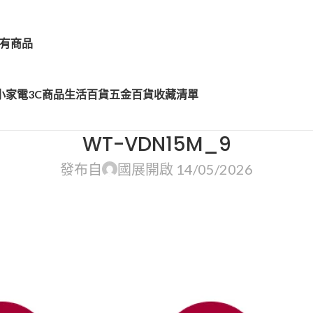
有商品
小家電
3C商品
生活百貨
五金百貨
收藏清單
WT-VDN15M_9
發布自
國展
開啟 14/05/2026