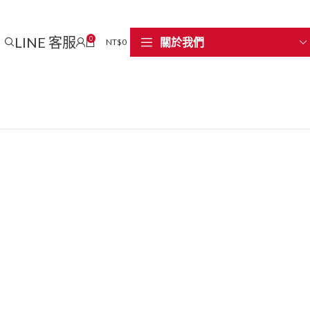
LINE 客服
0
關於我們
NT$
0