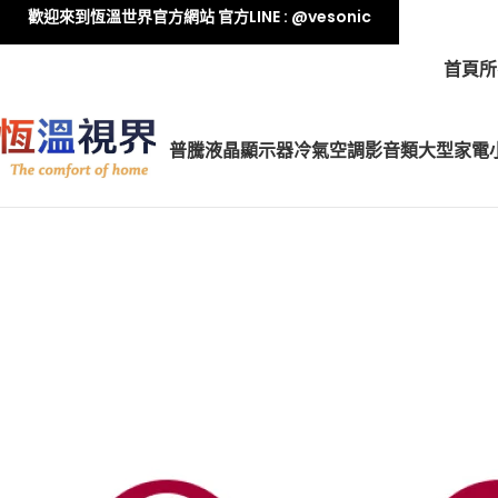
歡迎來到恆溫世界官方網站 官方LINE : @vesonic
首頁
所
普騰液晶顯示器
冷氣空調
影音類
大型家電