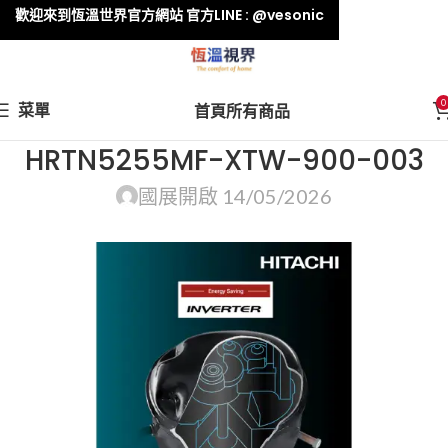
歡迎來到恆溫世界官方網站 官方LINE : @vesonic
0
菜單
首頁
所有商品
HRTN5255MF-XTW-900-003
國展
開啟 14/05/2026