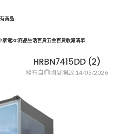
有商品
小家電
3C商品
生活百貨
五金百貨
收藏清單
HRBN7415DD (2)
發布自
國展
開啟 14/05/2026