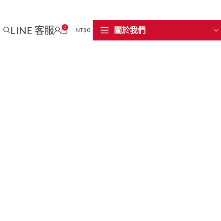
LINE 客服
0
關於我們
NT$
0