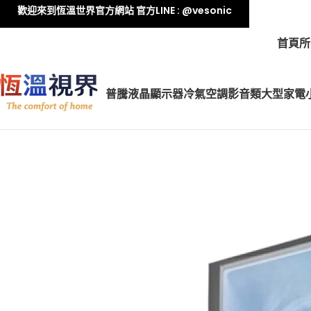
歡迎來到恆溫世界官方網站 官方LINE : @vesonic
首頁
所
普騰液晶顯示器
冷氣空調
影音類
大型家電