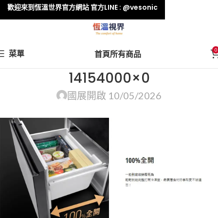
歡迎來到恆溫世界官方網站 官方LINE : @vesonic
0
菜單
首頁
所有商品
14154000×0
國展
開啟 10/05/2026