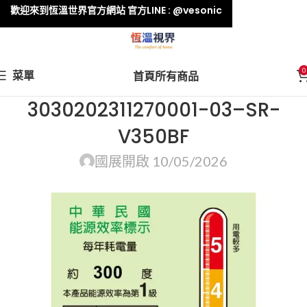
歡迎來到恆溫世界官方網站 官方LINE : @vesonic
0
菜單
首頁
所有商品
3030202311270001-03–SR-
V350BF
國展
開啟 10/05/2026