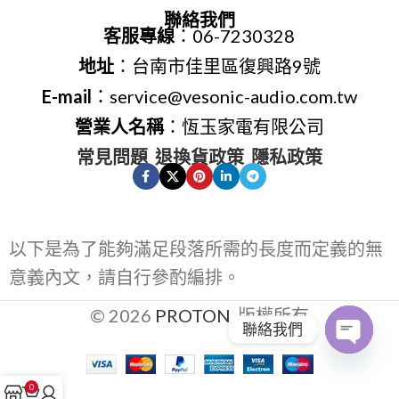
聯絡我們
客服專線
：06-7230328
地址
：台南市佳里區復興路9號
E-mail
：service@vesonic-audio.com.tw
營業人名稱
：恆玉家電有限公司
常見問題
退換貨政策
隱私政策
以下是為了能夠滿足段落所需的長度而定義的無
意義內文，請自行參酌編排。
© 2026
PROTON
. 版權所有
聯絡我們
Open
0
chaty