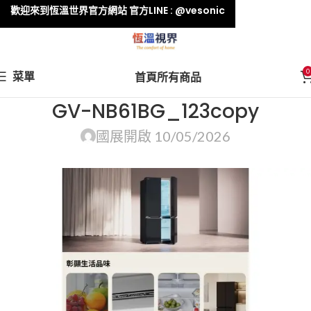
歡迎來到恆溫世界官方網站 官方LINE : @vesonic
0
菜單
首頁
所有商品
GV-NB61BG_123copy
國展
開啟 10/05/2026