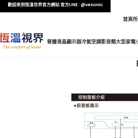
歡迎來到恆溫世界官方網站 官方LINE : @vesonic
首頁
所
普騰液晶顯示器
冷氣空調
影音類
大型家電