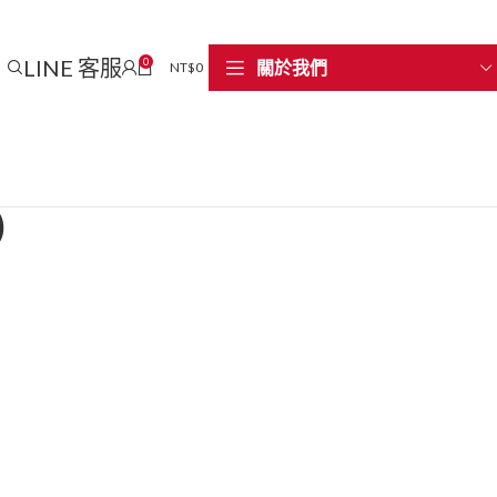
LINE 客服
0
關於我們
NT$
0
)