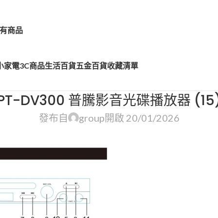
有商品
小家電
3C商品
生活百貨
五金百貨
收藏清單
PT-DV300 普騰影音光碟播放器 (15
發布自
group
開啟 20/01/2026