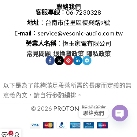
聯絡我們
客服專線
：06-7230328
地址
：台南市佳里區復興路9號
E-mail
：service@vesonic-audio.com.tw
營業人名稱
：恆玉家電有限公司
常見問題
退換貨政策
隱私政策
以下是為了能夠滿足段落所需的長度而定義的無
意義內文，請自行參酌編排。
© 2026
PROTON
. 版權所有
聯絡我們
Open
0
chaty