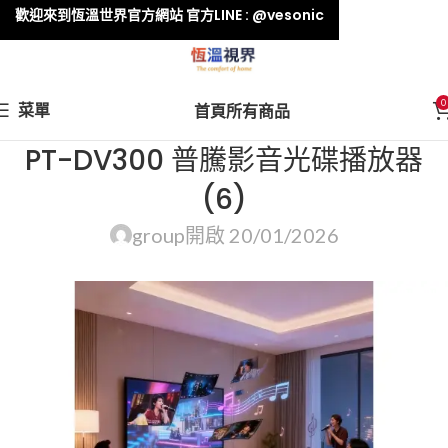
歡迎來到恆溫世界官方網站 官方LINE : @vesonic
0
菜單
首頁
所有商品
PT-DV300 普騰影音光碟播放器
(6)
group
開啟 20/01/2026