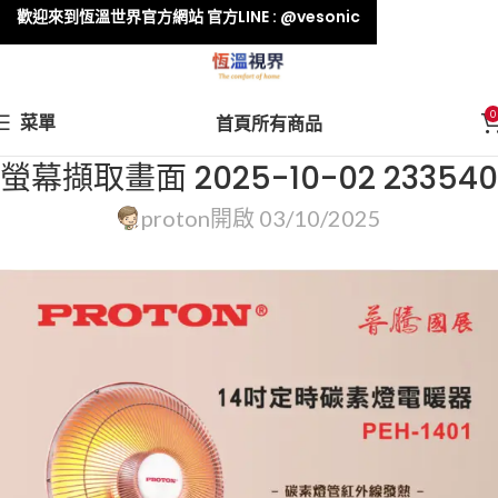
歡迎來到恆溫世界官方網站 官方LINE : @vesonic
0
菜單
首頁
所有商品
螢幕擷取畫面 2025-10-02 233540
proton
開啟 03/10/2025