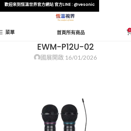
歡迎來到恆溫世界官方網站 官方LINE : @vesonic
0
菜單
首頁
所有商品
EWM-P12U-02
國展
開啟 16/01/2026