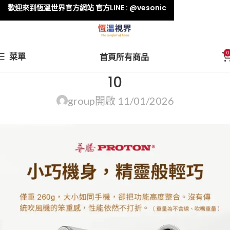
歡迎來到恆溫世界官方網站 官方LINE : @vesonic
0
菜單
首頁
所有商品
10
group
開啟 11/01/2026