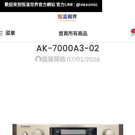
歡迎來到恆溫世界官方網站 官方LINE : @vesonic
0
菜單
首頁
所有商品
AK-7000A3-02
國展
開啟 07/01/2026