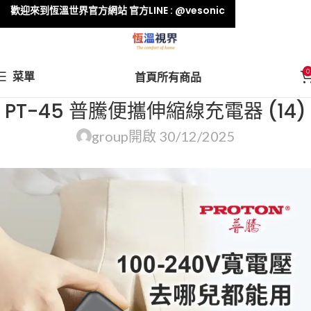
歡迎來到恆溫世界官方網站 官方LINE : @vesonic
0
菜單
首頁
所有商品
PT-45 普騰便攜伸縮線充電器 (14)
group
開啟 30/12/2025