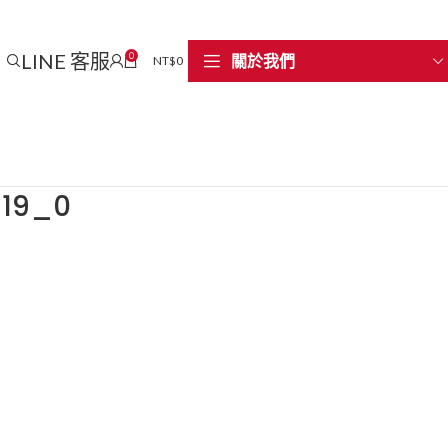
LINE 客服
0
關於我們
NT$
0
19_0