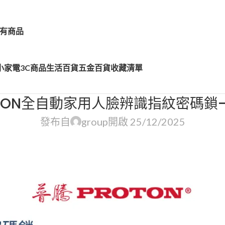
有商品
小家電
3C商品
生活百貨
五金百貨
收藏清單
TON全自動家用人臉辨識指紋密碼鎖-
發布自
group
開啟 25/12/2025