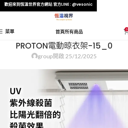
歡迎來到恆溫世界官方網站 官方LINE : @vesonic
0
菜單
首頁
所有商品
PROTON電動晾衣架-15_0
group
開啟 25/12/2025