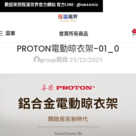
歡迎來到恆溫世界官方網站 官方LINE : @vesonic
0
菜單
首頁
所有商品
PROTON電動晾衣架-01_0
group
開啟 25/12/2025