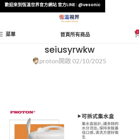
歡迎來到恆溫世界官方網站 官方LINE : @vesonic
0
菜單
首頁
所有商品
seiusyrwkw
proton
開啟 02/10/2025