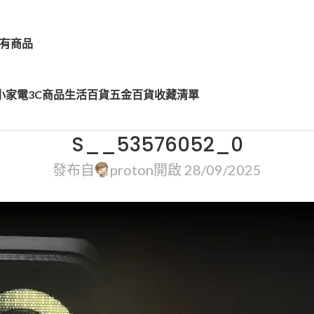
有商品
小家電
3C商品
生活百貨
五金百貨
收藏清單
S__53576052_0
發布自
proton
開啟 28/09/2025