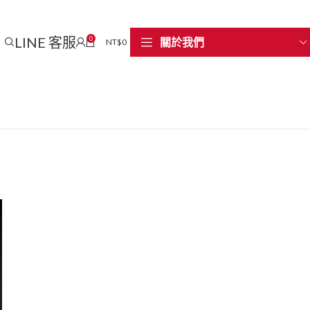
LINE 客服
0
關於我們
NT$
0