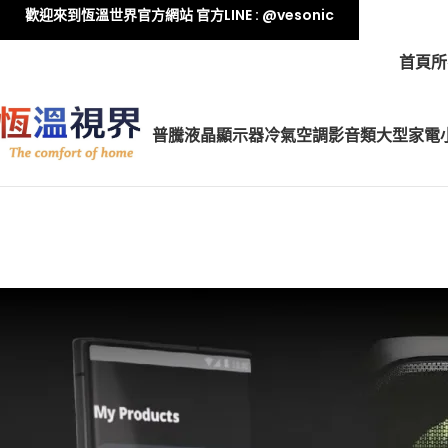
歡迎來到恆溫世界官方網站 官方LINE : @vesonic
首頁
所
普騰液晶顯示器
冷氣空調
影音類
大型家電