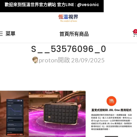
歡迎來到恆溫世界官方網站 官方LINE : @vesonic
0
菜單
首頁
所有商品
S__53576096_0
proton
開啟 28/09/2025