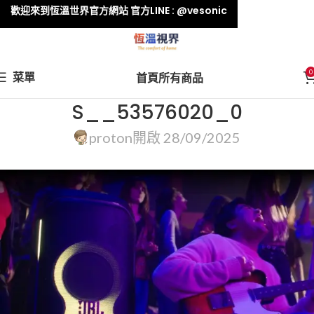
歡迎來到恆溫世界官方網站 官方LINE : @vesonic
0
菜單
首頁
所有商品
S__53576020_0
proton
開啟 28/09/2025