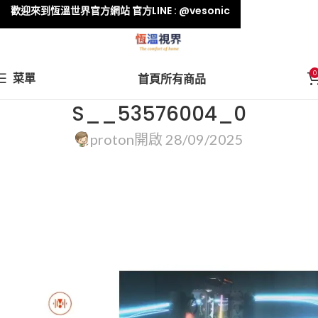
歡迎來到恆溫世界官方網站 官方LINE : @vesonic
0
菜單
首頁
所有商品
S__53576004_0
proton
開啟 28/09/2025