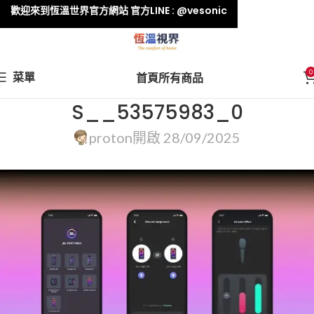
歡迎來到恆溫世界官方網站 官方LINE : @vesonic
0
菜單
首頁
所有商品
S__53575983_0
proton
開啟 28/09/2025