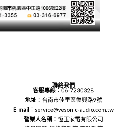
聯絡我們
客服專線
：06-7230328
地址
：台南市佳里區復興路9號
E-mail
：service@vesonic-audio.com.tw
營業人名稱
：恆玉家電有限公司