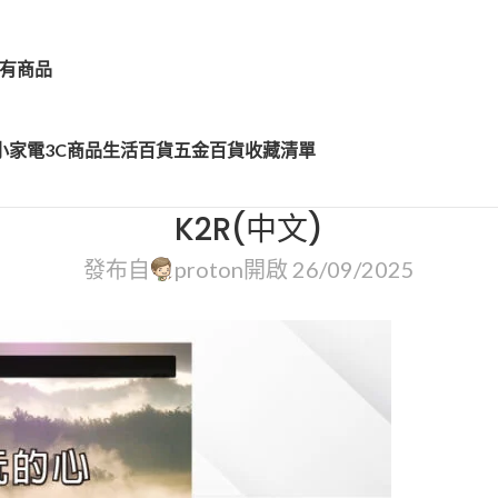
有商品
小家電
3C商品
生活百貨
五金百貨
收藏清單
K2R(中文)
發布自
proton
開啟 26/09/2025