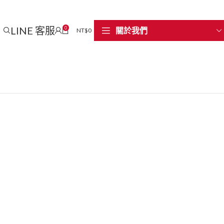
LINE 客服
0
關於我們
NT$
0