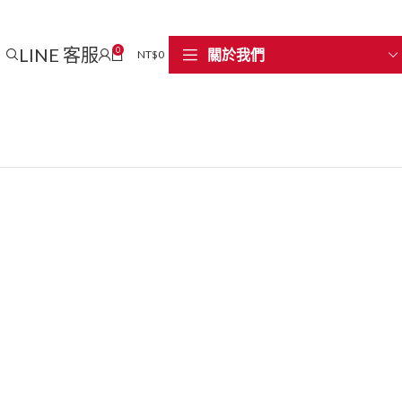
LINE 客服
0
關於我們
NT$
0