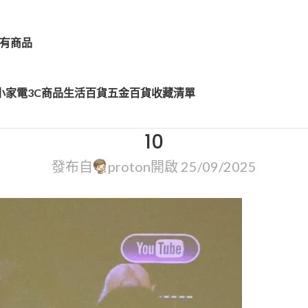
有商品
小家電
3C商品
生活百貨
五金百貨
收藏清單
10
發布自
proton
開啟 25/09/2025