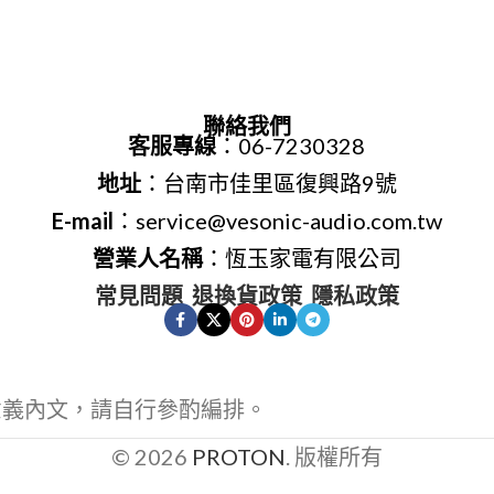
聯絡我們
客服專線
：06-7230328
地址
：台南市佳里區復興路9號
E-mail
：service@vesonic-audio.com.tw
營業人名稱
：恆玉家電有限公司
常見問題
退換貨政策
隱私政策
意義內文，請自行參酌編排。
© 2026
PROTON
. 版權所有