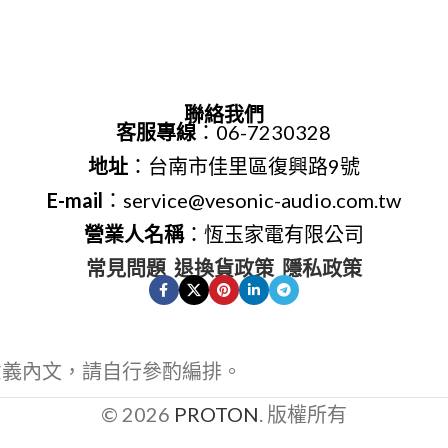
聯絡我們
客服專線
：06-7230328
地址
：台南市佳里區復興路9號
E-mail
：service@vesonic-audio.com.tw
營業人名稱
：恆玉家電有限公司
常見問題
退換貨政策
隱私政策
意義內文，請自行參酌編排。
© 2026
PROTON
. 版權所有