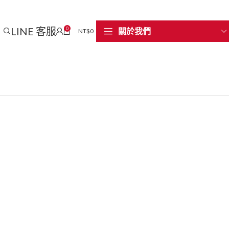
LINE 客服
0
關於我們
NT$
0