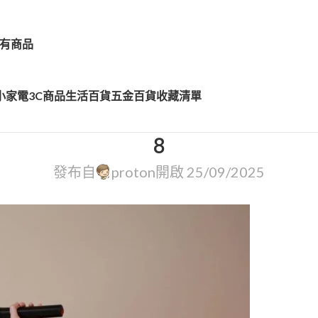
有商品
小家電
3C商品
生活百貨
五金百貨
收藏清單
8
發布自
proton
開啟 25/09/2025