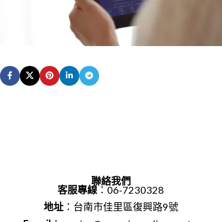
聯絡我們
客服專線
：06-7230328
地址
：台南市佳里區復興路9號