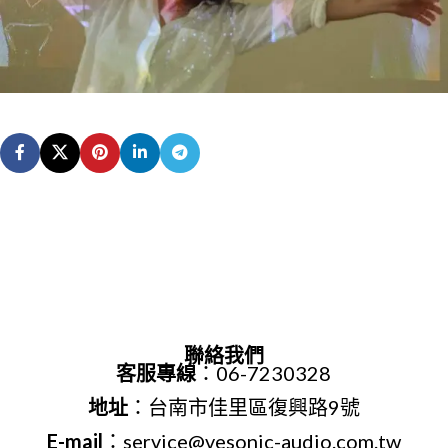
聯絡我們
客服專線
：06-7230328
地址
：台南市佳里區復興路9號
E-mail
：service@vesonic-audio.com.tw