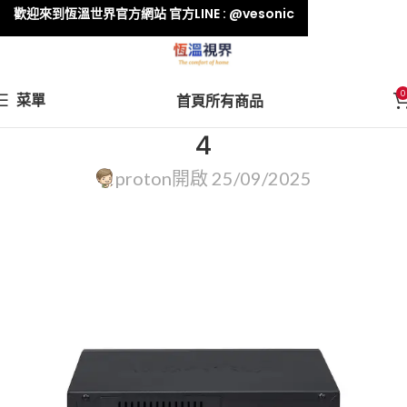
歡迎來到恆溫世界官方網站 官方LINE : @vesonic
0
菜單
首頁
所有商品
4
proton
開啟 25/09/2025