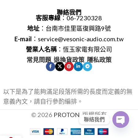
聯絡我們
客服專線
：06-7230328
地址
：台南市佳里區復興路9號
E-mail
：service@vesonic-audio.com.tw
營業人名稱
：恆玉家電有限公司
常見問題
退換貨政策
隱私政策
以下是為了能夠滿足段落所需的長度而定義的無
意義內文，請自行參酌編排。
© 2026
PROTON
. 版權所有
聯絡我們
Open