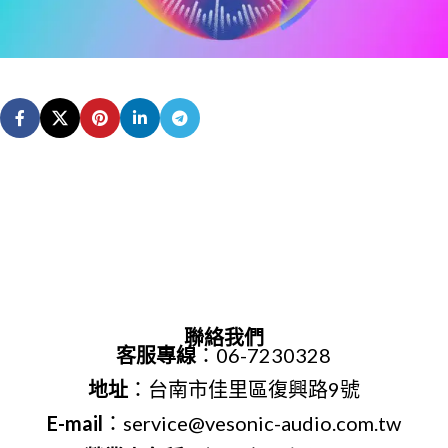
聯絡我們
客服專線
：06-7230328
地址
：台南市佳里區復興路9號
E-mail
：service@vesonic-audio.com.tw