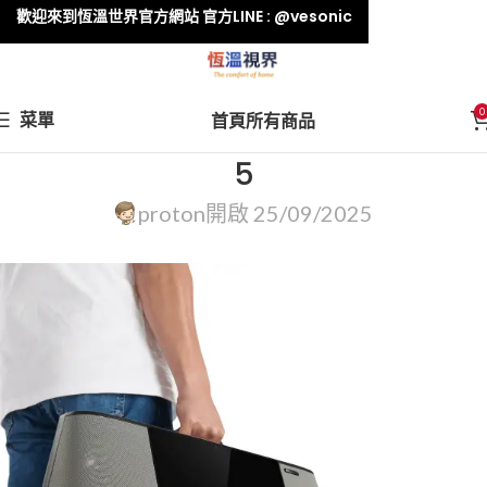
歡迎來到恆溫世界官方網站 官方LINE : @vesonic
0
菜單
首頁
所有商品
5
proton
開啟 25/09/2025