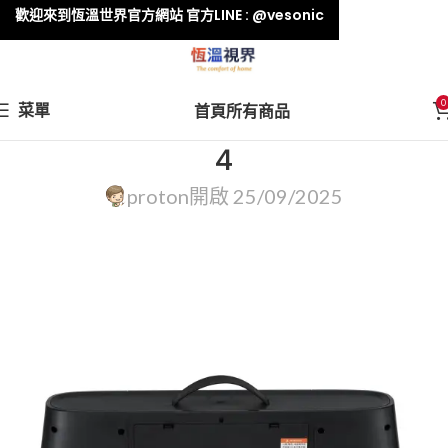
歡迎來到恆溫世界官方網站 官方LINE : @vesonic
0
菜單
首頁
所有商品
4
proton
開啟 25/09/2025