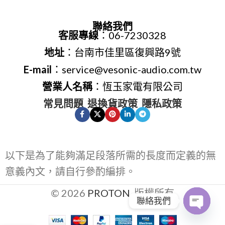
聯絡我們
客服專線
：06-7230328
地址
：台南市佳里區復興路9號
E-mail
：service@vesonic-audio.com.tw
營業人名稱
：恆玉家電有限公司
常見問題
退換貨政策
隱私政策
以下是為了能夠滿足段落所需的長度而定義的無
意義內文，請自行參酌編排。
© 2026
PROTON
. 版權所有
聯絡我們
Open