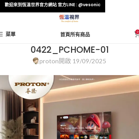
歡迎來到恆溫世界官方網站 官方LINE : @vesonic
0
菜單
首頁
所有商品
0422_PCHOME-01
proton
開啟 19/09/2025