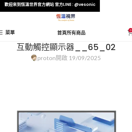
歡迎來到恆溫世界官方網站 官方LINE : @vesonic
0
菜單
首頁
所有商品
互動觸控顯示器__65_02
proton
開啟 19/09/2025