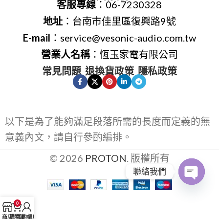
客服專線
：06-7230328
地址
：台南市佳里區復興路9號
E-mail
：service@vesonic-audio.com.tw
營業人名稱
：恆玉家電有限公司
常見問題
退換貨政策
隱私政策
以下是為了能夠滿足段落所需的長度而定義的無
意義內文，請自行參酌編排。
© 2026
PROTON
. 版權所有
聯絡我們
Open
0
chaty
商店
購物車
我的帳戶