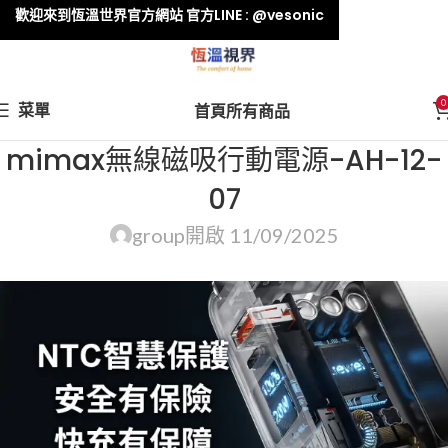
歡迎來到恆溫世界官方網站 官方LINE : @vesonic
0
菜單
首頁
所有商品
mimax無線磁吸行動電源-AH-12-
07
group
開啟 11/09/2025