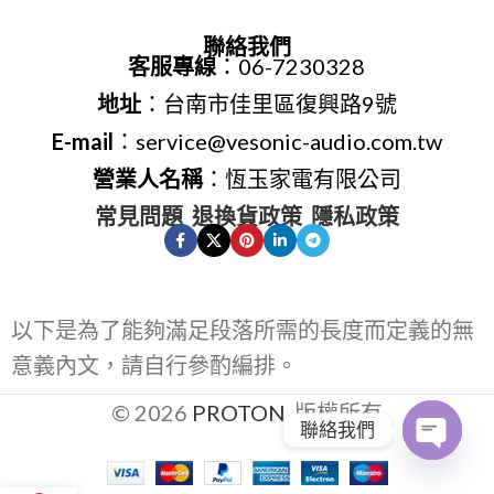
聯絡我們
客服專線
：06-7230328
地址
：台南市佳里區復興路9號
E-mail
：service@vesonic-audio.com.tw
營業人名稱
：恆玉家電有限公司
常見問題
退換貨政策
隱私政策
以下是為了能夠滿足段落所需的長度而定義的無
意義內文，請自行參酌編排。
© 2026
PROTON
. 版權所有
聯絡我們
Open